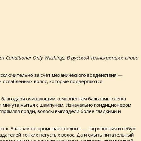
т Conditioner Only Washing). В русской транскрипции слово
сключительно за счет механического воздействия —
и ослабленных волос, которые подвергаются
но благодаря очищающим компонентам бальзамы слегка
о и минута мытья с шампунем. Изначально кондиционером
аспрямлял пряди, волосы выглядели более гладкими и
всех. Бальзам не промывает волосы — загрязнения и себум
ладателей тонких негустых волос. Да и смыть питательный