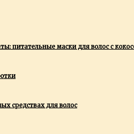
ты: питательные маски для волос с коко
ротки
ых средствах для волос