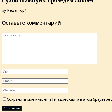
Сухой шампунь: проведем ликбез
by
Редактор
/
Оставьте комментарий
Сохранить моё имя, email и адрес сайта в этом браузер