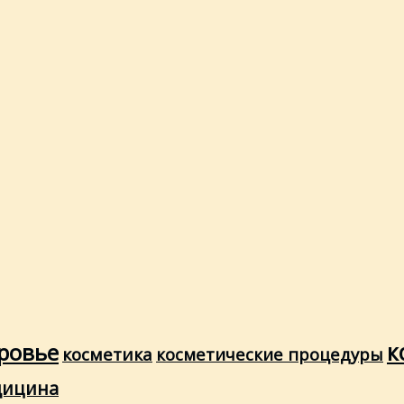
ровье
к
косметика
косметические процедуры
дицина