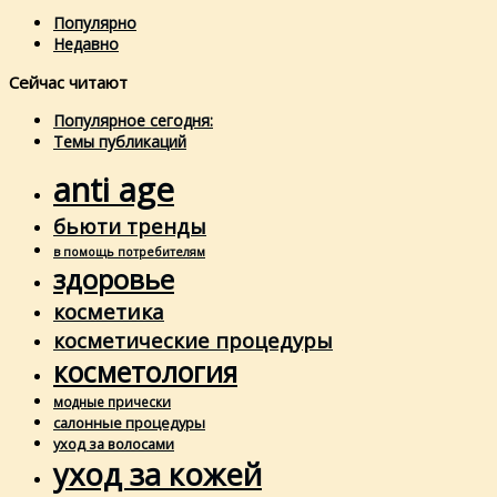
Популярно
Недавно
Сейчас читают
Популярное сегодня:
Темы публикаций
anti age
бьюти тренды
в помощь потребителям
здоровье
косметика
косметические процедуры
косметология
модные прически
салонные процедуры
уход за волосами
уход за кожей