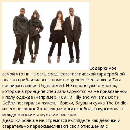
Содержимое
самой что ни на есть среднестатистической гардеробной
опасно приблизилось к пометке gender free: даже у Zara
появилась линия Ungendered. Не говоря уже о марках,
которые в принципе специализируются на не привязанной
к полу одежде (например, «69» и Tilly and William). Вот и
Бейли постарался: жакеты, брюки, блузы и сумка The Bridle
из его последней коллекции могут свободно курсировать
между женским и мужским шкафом.
Девочки больше не стремятся выглядеть как девочки и
старательно переосмысливают свои отношения с