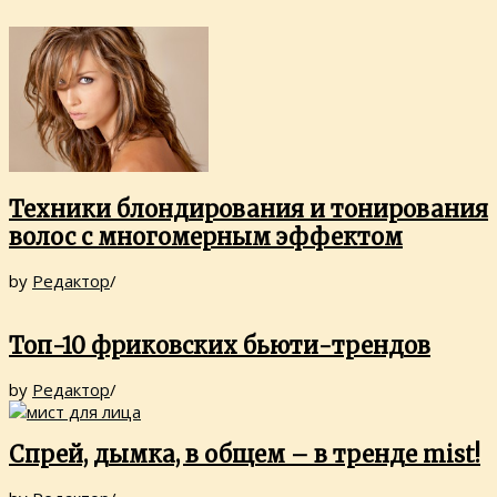
Техники блондирования и тонирования
волос с многомерным эффектом
by
Редактор
/
Топ-10 фриковских бьюти-трендов
by
Редактор
/
Спрей, дымка, в общем – в тренде mist!