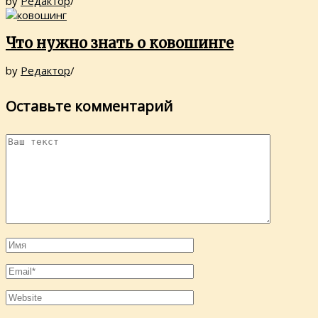
by
Редактор
/
Что нужно знать о ковошинге
by
Редактор
/
Оставьте комментарий