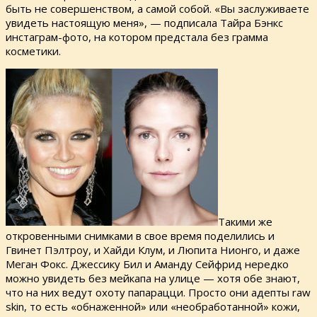
быть не совершенством, а самой собой. «Вы заслуживаете
увидеть настоящую меня», — подписала Тайра Бэнкс
инстаграм-фото, на котором предстала без грамма
косметики.
Такими же
откровенными снимками в свое время поделились и
Гвинет Пэлтроу, и Хайди Клум, и Люпита Нионго, и даже
Меган Фокс. Джессику Бил и Аманду Сейфрид нередко
можно увидеть без мейкапа на улице — хотя обе знают,
что на них ведут охоту папарацци. Просто они адепты raw
skin, то есть «обнаженной» или «необработанной» кожи,