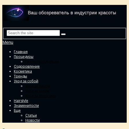
Menu
Главная
Процедуры
Гид по процедурам
Оздоровление
Косметика
Тренды
Уход за собой
Уход за лицом
Уход за телом
Уход за волосами
Hairstyle
Знаменитости
Еще
Статьи
Новости