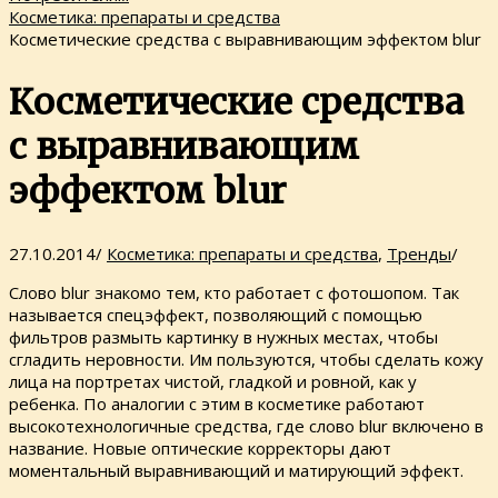
Косметика: препараты и средства
Косметические средства с выравнивающим эффектом blur
Косметические средства
с выравнивающим
эффектом blur
27.10.2014
/
Косметика: препараты и средства
,
Тренды
/
Слово blur знакомо тем, кто работает с фотошопом. Так
называется спецэффект, позволяющий с помощью
фильтров размыть картинку в нужных местах, чтобы
сгладить неровности. Им пользуются, чтобы сделать кожу
лица на портретах чистой, гладкой и ровной, как у
ребенка. По аналогии с этим в косметике работают
высокотехнологичные средства, где слово blur включено в
название. Новые оптические корректоры дают
моментальный выравнивающий и матирующий эффект.