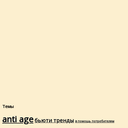
Темы
anti age
бьюти тренды
в помощь потребителям