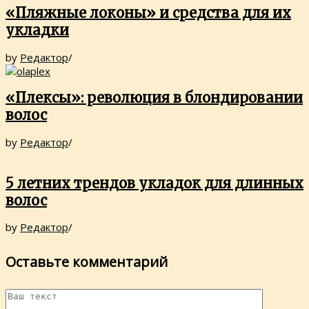
«Пляжные локоны» и средства для их
укладки
by
Редактор
/
«Плексы»: революция в блондировании
волос
by
Редактор
/
5 летних трендов укладок для длинных
волос
by
Редактор
/
Оставьте комментарий