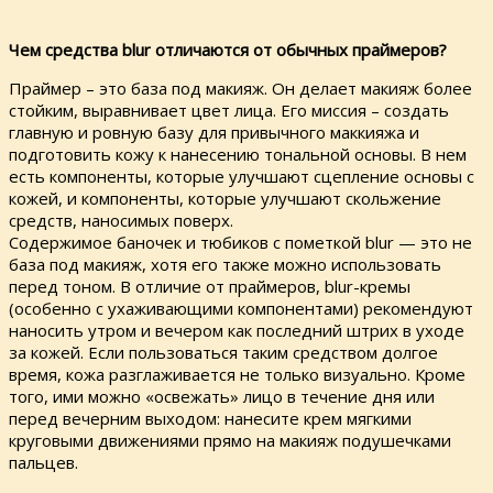
Чем средства blur отличаются от обычных праймеров?
Праймер – это база под макияж. Он делает макияж более
стойким, выравнивает цвет лица. Его миссия – создать
главную и ровную базу для привычного маккияжа и
подготовить кожу к нанесению тональной основы. В нем
есть компоненты, которые улучшают сцепление основы с
кожей, и компоненты, которые улучшают скольжение
средств, наносимых поверх.
Содержимое баночек и тюбиков с пометкой blur — это не
база под макияж, хотя его также можно использовать
перед тоном. В отличие от праймеров, blur-кремы
(особенно с ухаживающими компонентами) рекомендуют
наносить утром и вечером как последний штрих в уходе
за кожей. Если пользоваться таким средством долгое
время, кожа разглаживается не только визуально. Кроме
того, ими можно «освежать» лицо в течение дня или
перед вечерним выходом: нанесите крем мягкими
круговыми движениями прямо на макияж подушечками
пальцев.