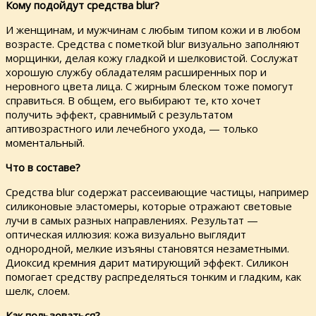
Кому подойдут средства blur?
И женщинам, и мужчинам с любым типом кожи и в любом
возрасте. Средства с пометкой blur визуально заполняют
морщинки, делая кожу гладкой и шелковистой. Сослужат
хорошую службу обладателям расширенных пор и
неровного цвета лица. С жирным блеском тоже помогут
справиться. В общем, его выбирают те, кто хочет
получить эффект, сравнимый с результатом
аптивозрастного или лечебного ухода, — только
моментальный.
Что в составе?
Средства blur содержат рассеивающие частицы, например
силиконовые эластомеры, которые отражают световые
лучи в самых разных направлениях. Результат —
оптическая иллюзия: кожа визуально выглядит
однородной, мелкие изъяны становятся незаметными.
Диоксид кремния дарит матирующий эффект. Силикон
помогает средству распределяться тонким и гладким, как
шелк, слоем.
Как пользоваться?