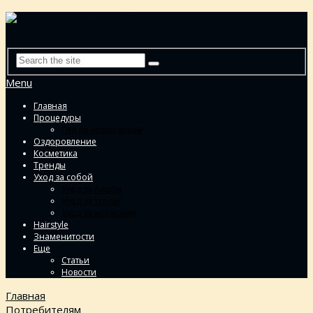
Menu
Главная
Процедуры
Гид по процедурам
Оздоровление
Косметика
Тренды
Уход за собой
Уход за лицом
Уход за телом
Уход за волосами
Hairstyle
Знаменитости
Еще
Статьи
Новости
Главная
Потребителям