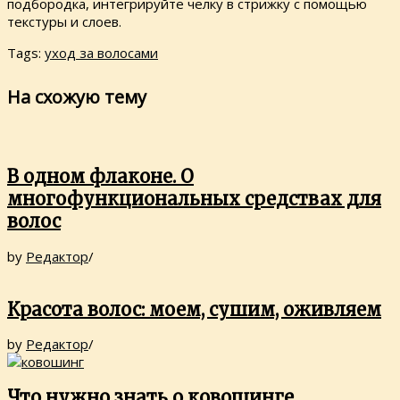
подбородка, интегрируйте челку в стрижку с помощью
текстуры и слоев.
Tags:
уход за волосами
На схожую тему
В одном флаконе. О
многофункциональных средствах для
волос
by
Редактор
/
Красота волос: моем, сушим, оживляем
by
Редактор
/
Что нужно знать о ковошинге