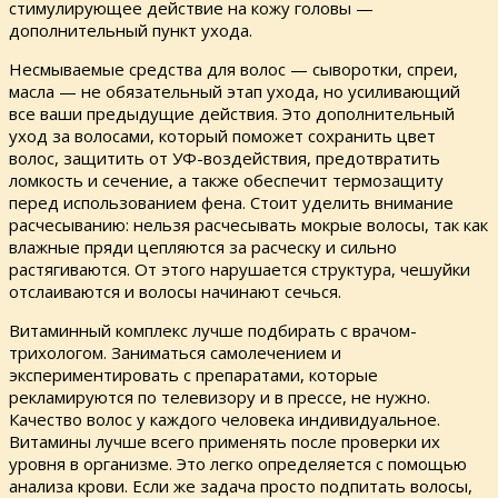
стимулирующее действие на кожу головы —
дополнительный пункт ухода.
Несмываемые средства для волос — сыворотки, спреи,
масла — не обязательный этап ухода, но усиливающий
все ваши предыдущие действия. Это дополнительный
уход за волосами, который поможет сохранить цвет
волос, защитить от УФ-воздействия, предотвратить
ломкость и сечение, а также обеспечит термозащиту
перед использованием фена. Стоит уделить внимание
расчесыванию: нельзя расчесывать мокрые волосы, так как
влажные пряди цепляются за расческу и сильно
растягиваются. От этого нарушается структура, чешуйки
отслаиваются и волосы начинают сечься.
Витаминный комплекс лучше подбирать с врачом-
трихологом. Заниматься самолечением и
экспериментировать с препаратами, которые
рекламируются по телевизору и в прессе, не нужно.
Качество волос у каждого человека индивидуальное.
Витамины лучше всего применять после проверки их
уровня в организме. Это легко определяется с помощью
анализа крови. Если же задача просто подпитать волосы,