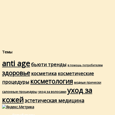
Темы
anti age
бьюти тренды
в помощь потребителям
здоровье
косметика
косметические
косметология
процедуры
модные прически
уход за
салонные процедуры
уход за волосами
кожей
эстетическая медицина