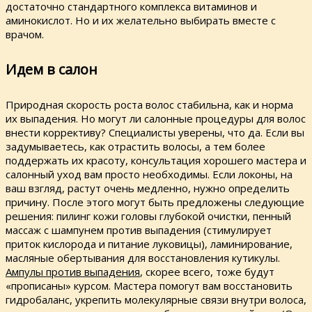
достаточно стандартного комплекса витаминов и
аминокислот. Но и их желательно выбирать вместе с
врачом.
Идем в салон
Природная скорость роста волос стабильна, как и норма
их выпадения. Но могут ли салонные процедуры для волос
внести коррективу? Специалисты уверены, что да. Если вы
задумываетесь, как отрастить волосы, а тем более
поддержать их красоту, консультация хорошего мастера и
салонный уход вам просто необходимы. Если локоны, на
ваш взгляд, растут очень медленно, нужно определить
причину. После этого могут быть предложены следующие
решения: пилинг кожи головы глубокой очистки, пенный
массаж с шампунем против выпадения (стимулирует
приток кислорода и питание луковицы), ламинирование,
масляные обертывания для восстановления кутикулы.
Ампулы против выпадения
, скорее всего, тоже будут
«прописаны» курсом. Мастера помогут вам восстановить
гидробаланс, укрепить молекулярные связи внутри волоса,