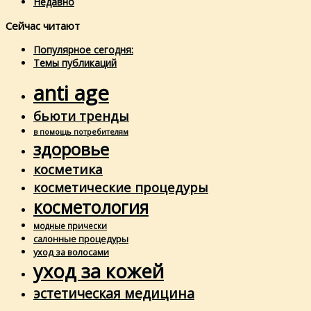
Недавно
Сейчас читают
Популярное сегодня:
Темы публикаций
anti age
бьюти тренды
в помощь потребителям
здоровье
косметика
косметические процедуры
косметология
модные прически
салонные процедуры
уход за волосами
уход за кожей
эстетическая медицина