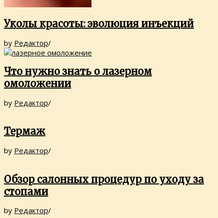
Уколы красоты: эволюция инъекций
by
Редактор
/
Что нужно знать о лазерном
омоложении
by
Редактор
/
Термаж
by
Редактор
/
Обзор салонных процедур по уходу за
стопами
by
Редактор
/