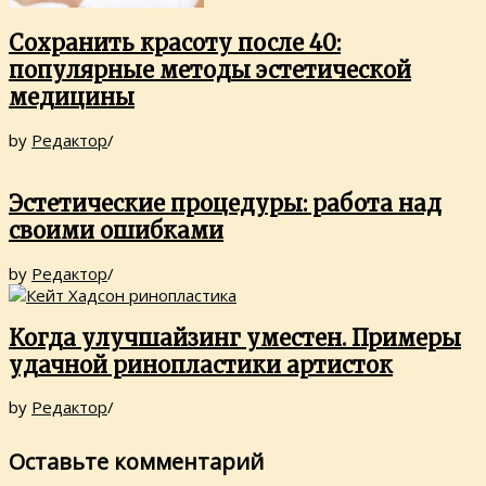
Сохранить красоту после 40:
популярные методы эстетической
медицины
by
Редактор
/
Эстетические процедуры: работа над
своими ошибками
by
Редактор
/
Когда улучшайзинг уместен. Примеры
удачной ринопластики артисток
by
Редактор
/
Оставьте комментарий