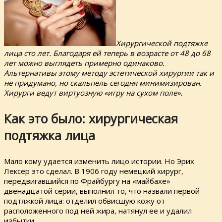
Хирургической подтяжке
лица сто лет. Благодаря ей теперь в возрасте от 48 до 68
лет можно выглядеть примерно одинаково.
Альтернативы этому методу эстетической хирургии так и
не придумано, но скальпель сегодня минимизирован.
Хирурги ведут виртуозную «игру на сухом поле».
Как это было: хирургическая
подтяжка лица
Мало кому удается изменить лицо истории. Но Эрих
Лексер это сделал. В 1906 году немецкий хирург,
передвигавшийся по Фрайбургу на «майбахе»
двенадцатой серии, выполнил то, что назвали первой
подтяжкой лица: отделил обвисшую кожу от
расположенного под ней жира, натянул ее и удалил
избытки.