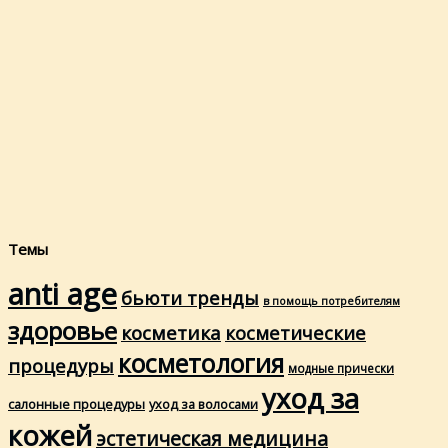
Темы
anti age
бьюти тренды
в помощь потребителям
здоровье
косметика
косметические
косметология
процедуры
модные прически
уход за
салонные процедуры
уход за волосами
кожей
эстетическая медицина