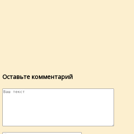
Оставьте комментарий