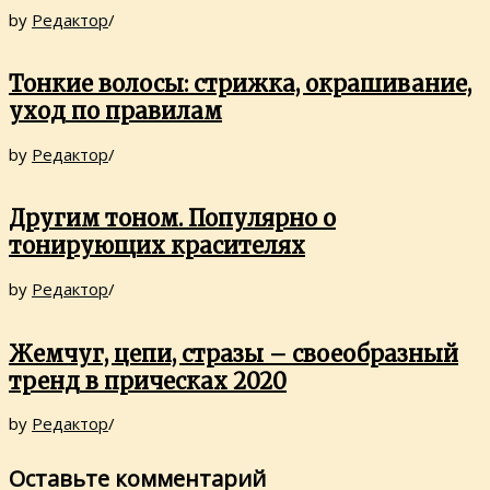
by
Редактор
/
Тонкие волосы: стрижка, окрашивание,
уход по правилам
by
Редактор
/
Другим тоном. Популярно о
тонирующих красителях
by
Редактор
/
Жемчуг, цепи, стразы – своеобразный
тренд в прическах 2020
by
Редактор
/
Оставьте комментарий