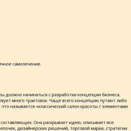
ичное самолечение.
оты должно начинаться с разработки концепции бизнеса.
ствует много трактовок. Чаще всего концепцию путают либо
о, что называется «классический салон красоты с элементами
о составляющих. Она раскрывает идею, описывает все
епочек, дизайнерских решений, торговой марки, стратегии