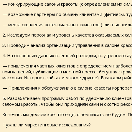
— конкурирующие салоны красоты (с определением их силь
— возможные партнеры по обмену клиентами (фитнесы, тур
— места скопления потенциальных клиентов (элитные жилые
2. Исследуем персонал и уровень качества оказываемых сал
3. Проводим анализ организации управления в салоне крас
4. На основании данных внешней разведки, внутреннего а
— привлечения частных клиентов с определением наиболее
приглашений, публикации в местной прессе, бегущая строка
массовых Интернет-сайтах и многое другое). В каждом рай
— Привлечения к обслуживанию в салоне красоты корпорат
5. Разрабатываем программу работ по удержанию клиентов 
салоном красоты, чтобы они приходили сами и охотно реко
Конечно, мы делаем кое-что еще, о чем писать не будем. П
Нужны ли маркетинговые исследования?