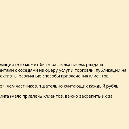
ации (это может быть рассылка писем, раздача
тами с соседями из сферу услуг и торговли, публикации на
фективны различные способы привлечения клиентов.
е», чем частников, тщательно считающих каждый рубль.
нга (мало привлечь клиентов, важно закрепить их за