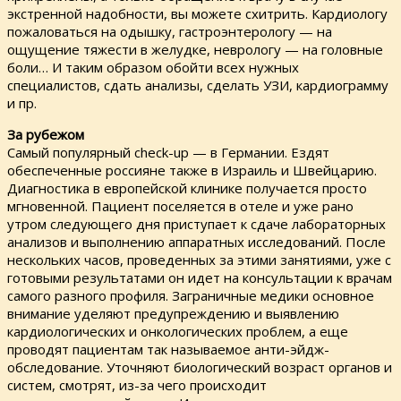
экстренной надобности, вы можете схитрить. Кардиологу
пожаловаться на одышку, гастроэнтерологу — на
ощущение тяжести в желудке, неврологу — на головные
боли… И таким образом обойти всех нужных
специалистов, сдать анализы, сделать УЗИ, кардиограмму
и пр.
За рубежом
Самый популярный check-up — в Германии. Ездят
обеспеченные россияне также в Израиль и Швейцарию.
Диагностика в европейской клинике получается просто
мгновенной. Пациент поселяется в отеле и уже рано
утром следующего дня приступает к сдаче лабораторных
анализов и выполнению аппаратных исследований. После
нескольких часов, проведенных за этими занятиями, уже с
готовыми результатами он идет на консультации к врачам
самого разного профиля. Заграничные медики основное
внимание уделяют предупреждению и выявлению
кардиологических и онкологических проблем, а еще
проводят пациентам так называемое анти-эйдж-
обследование. Уточняют биологический возраст органов и
систем, смотрят, из-за чего происходит