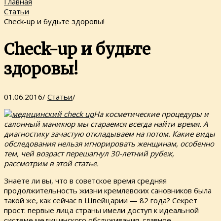
Главная
Статьи
Check-up и будьте здоровы!
Check-up и будьте
здоровы!
01.06.2016
/
Статьи
/
На косметические процедуры и
салонный маникюр мы стараемся всегда найти время. А
диагностику зачастую откладываем на потом. Какие виды
обследования нельзя игнорировать женщинам, особенно
тем, чей возраст перешагнул 30-летний рубеж,
рассмотрим в этой статье.
Знаете ли вы, что в советское время средняя
продолжительность жизни кремлевских сановников была
такой же, как сейчас в Швейцарии — 82 года? Секрет
прост: первые лица страны имели доступ к идеальной
системе медицинского обслуживания, главное