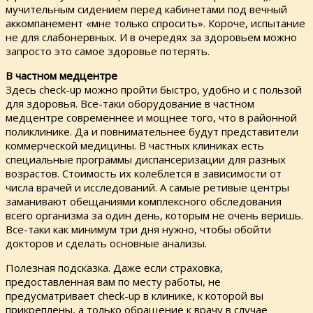
мучительным сидением перед кабинетами под вечный
аккомпанемент «мне только спросить». Короче, испытание
не для слабонервных. И в очередях за здоровьем можно
запросто это самое здоровье потерять.
В частном медцентре
Здесь check-up можно пройти быстро, удобно и с пользой
для здоровья. Все-таки оборудование в частном
медцентре современнее и мощнее того, что в районной
поликлинике. Да и повнимательнее будут представители
коммерческой медицины. В частных клиниках есть
специальные программы диспансеризации для разных
возрастов. Стоимость их колеблется в зависимости от
числа врачей и исследований. А самые ретивые центры
заманивают обещаниями комплексного обследования
всего организма за один день, которым не очень веришь.
Все-таки как минимум три дня нужно, чтобы обойти
докторов и сделать основные анализы.
Полезная подсказка. Даже если страховка,
предоставленная вам по месту работы, не
предусматривает check-up в клинике, к которой вы
прикреплены, а только обращение к врачу в случае