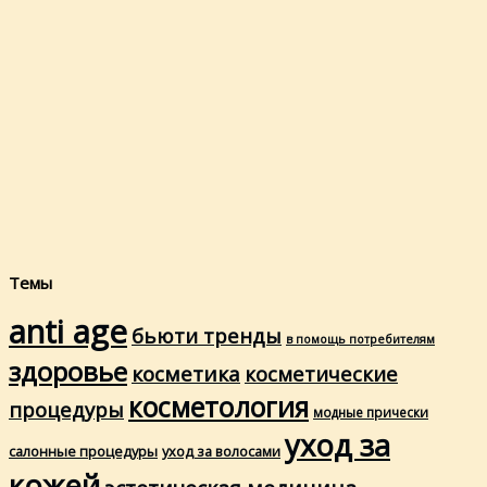
Темы
anti age
бьюти тренды
в помощь потребителям
здоровье
косметика
косметические
косметология
процедуры
модные прически
уход за
салонные процедуры
уход за волосами
кожей