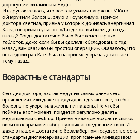
дорогущие витамины и БАДы.
И вдруг оказалось, что все эти усилия напрасны. У Кати
обнаружили болезнь, злую и неумолимую. Причем
доктора-светила, приема у которых добилась энергичная
Катя, говорили в унисон: «Да где же вы были два года
назад? Тогда достаточно было бы элементарных
таблеток. Даже если бы вы сделали обследование год
назад, вам хватило бы простой операции». Оказалось, что
последний раз Катя была на приеме у врача десять лет
тому назад…
Возрастные стандарты
Сегодня доктора, застав недуг на самых ранних его
проявлениях или даже предугадав, сделают все, чтобы
болезнь не укоротила жизнь ни на день. Но чтобы
поймать этот момент, придется регулярно делать
медицинский check-up. Причем в каждом возрасте список
визитов к врачам и набор нужных исследовании свой. И
даже в нашем достаточно безалаберном государстве есть
стандарты диспансеризации, прописанные Минздравом