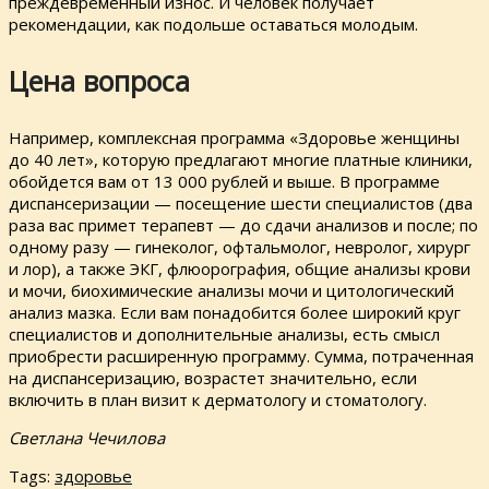
преждевременный износ. И человек получает
рекомендации, как подольше оставаться молодым.
Цена вопроса
Например, комплексная программа «Здоровье женщины
до 40 лет», которую предлагают многие платные клиники,
обойдется вам от 13 000 рублей и выше. В программе
диспансеризации — посещение шести специалистов (два
раза вас примет терапевт — до сдачи анализов и после; по
одному разу — гинеколог, офтальмолог, невролог, хирург
и лор), а также ЭКГ, флюорография, общие анализы крови
и мочи, биохимические анализы мочи и цитологический
анализ мазка. Если вам понадобится более широкий круг
специалистов и дополнительные анализы, есть смысл
приобрести расширенную программу. Сумма, потраченная
на диспансеризацию, возрастет значительно, если
включить в план визит к дерматологу и стоматологу.
Светлана Чечилова
Tags:
здоровье