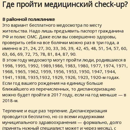
Где пройти медицинский check-up?
В районной поликлинике
Это вариант бесплатного медосмотра по месту
жительства. Надо лишь предъявить паспорт гражданина
РФ и полис ОМС. Даже если вы совершенно здоровы,
проверить себя на все болячки можно раз в три года, а
именно в 21, 24, 27, 30, 33, 36, 39, 42, 45, 48, 51, 54, 57, 60,
63, 66, 69, 72, 75, 78, 81, 84, 87, 90.
В этом году медосмотр могут пройти люди, родившиеся в
1998, 1995, 1992, 1989,1986, 1983, 1980, 1977, 1974, 1971,
1968, 1965, 1962, 1959, 1956, 1953, 1950, 1947, 1944,
1941, 1938, 1935,1932, 1929, 1926, 1923, 1920-м годах.
Если год вашего рождения на единицу больше
ближайшего из перечисленных, то диспансеризацию
можно будет пройти в 2017 году, если на год меньше — в
2018-м.
Терпение и еще раз терпение. Диспансеризация
проводится бесплатно, но со всеми издержками
муниципального здравоохранения — формально, долго
(принять нужный специалист может и через месяц), с