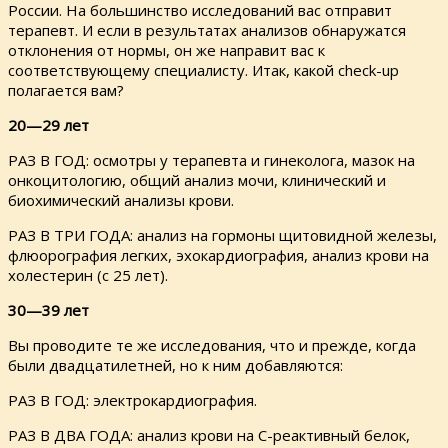
России. На большинство исследований вас отправит
терапевт. И если в результатах анализов обнаружатся
отклонения от нормы, он же направит вас к
соответствующему специалисту. Итак, какой check-up
полагается вам?
20—29 лет
РАЗ В ГОД: осмотры у терапевта и гинеколога, мазок на
онкоцитологию, общий анализ мочи, клинический и
биохимический анализы крови.
РАЗ В ТРИ ГОДА: анализ на гормоны щитовидной железы,
флюорография легких, эхокардиография, анализ крови на
холестерин (с 25 лет).
30—39 лет
Вы проводите те же исследования, что и прежде, когда
были двадцатилетней, но к ним добавляются:
РАЗ В ГОД: электрокардиография.
РАЗ В ДВА ГОДА: анализ крови на С-реактивный белок,