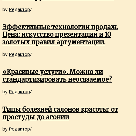
by
Редактор
/
Эффективные технологии продаж.
Цена: искусство презентации и 10
золотых правил аргументации.
by
Редактор
/
«Красивые услуги». Можно ли
стандартизировать неосязаемое?
by
Редактор
/
Типы болезней салонов красоты: от
простуды до агонии
by
Редактор
/