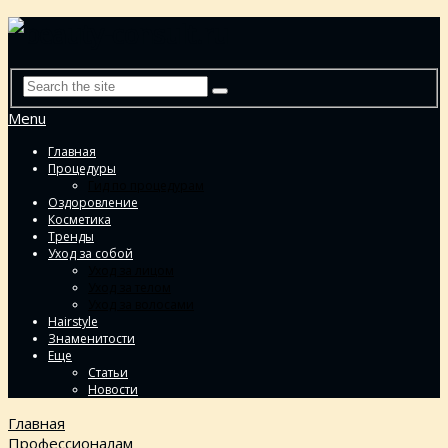
Menu
Главная
Процедуры
Гид по процедурам
Оздоровление
Косметика
Тренды
Уход за собой
Уход за лицом
Уход за телом
Уход за волосами
Hairstyle
Знаменитости
Еще
Статьи
Новости
Главная
Профессионалам