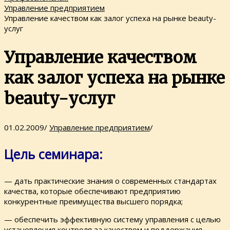
Управление предприятием
Управление качеством как залог успеха на рынке beauty-
услуг
Управление качеством
как залог успеха на рынке
beauty-услуг
01.02.2009
/
Управление предприятием
/
Цель семинара:
— дать практические знания о современных стандартах
качества, которые обеспечивают предприятию
конкурентные преимущества высшего порядка;
— обеспечить эффективную систему управления с целью
установления контроля за качеством и поддержания