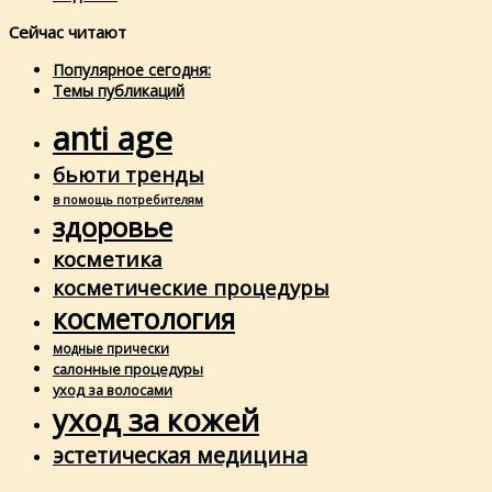
Сейчас читают
Популярное сегодня:
Темы публикаций
anti age
бьюти тренды
в помощь потребителям
здоровье
косметика
косметические процедуры
косметология
модные прически
салонные процедуры
уход за волосами
уход за кожей
эстетическая медицина