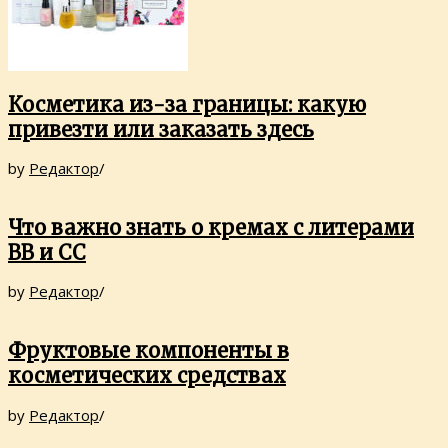
Косметика из-за границы: какую
привезти или заказать здесь
by
Редактор
/
Что важно знать о кремах с литерами
ВВ и СС
by
Редактор
/
Фруктовые компоненты в
косметических средствах
by
Редактор
/