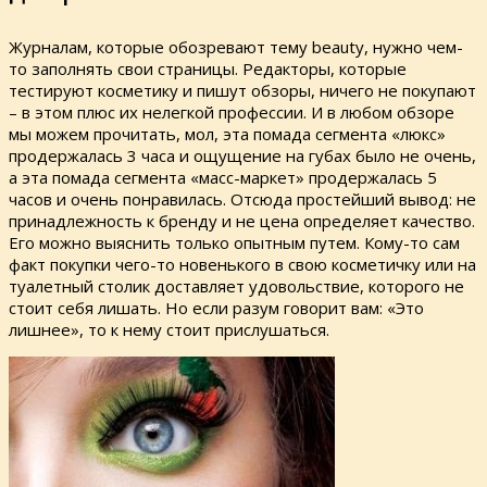
Журналам, которые обозревают тему beauty, нужно чем-
то заполнять свои страницы. Редакторы, которые
тестируют косметику и пишут обзоры, ничего не покупают
– в этом плюс их нелегкой профессии. И в любом обзоре
мы можем прочитать, мол, эта помада сегмента «люкс»
продержалась 3 часа и ощущение на губах было не очень,
а эта помада сегмента «масс-маркет» продержалась 5
часов и очень понравилась. Отсюда простейший вывод: не
принадлежность к бренду и не цена определяет качество.
Его можно выяснить только опытным путем. Кому-то сам
факт покупки чего-то новенького в свою косметичку или на
туалетный столик доставляет удовольствие, которого не
стоит себя лишать. Но если разум говорит вам: «Это
лишнее», то к нему стоит прислушаться.