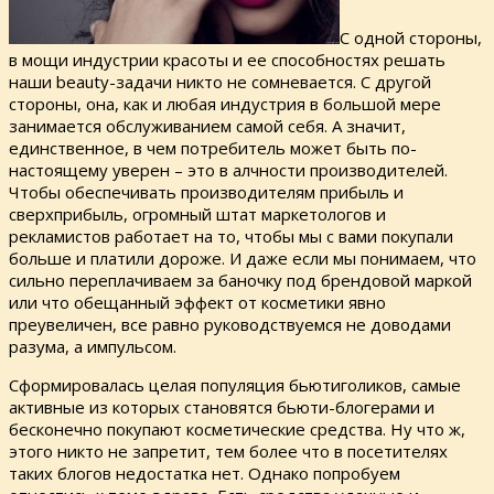
С одной стороны,
в мощи индустрии красоты и ее способностях решать
наши beauty-задачи никто не сомневается. С другой
стороны, она, как и любая индустрия в большой мере
занимается обслуживанием самой себя. А значит,
единственное, в чем потребитель может быть по-
настоящему уверен – это в алчности производителей.
Чтобы обеспечивать производителям прибыль и
сверхприбыль, огромный штат маркетологов и
рекламистов работает на то, чтобы мы с вами покупали
больше и платили дороже. И даже если мы понимаем, что
сильно переплачиваем за баночку под брендовой маркой
или что обещанный эффект от косметики явно
преувеличен, все равно руководствуемся не доводами
разума, а импульсом.
Сформировалась целая популяция бьютиголиков, самые
активные из которых становятся бьюти-блогерами и
бесконечно покупают косметические средства. Ну что ж,
этого никто не запретит, тем более что в посетителях
таких блогов недостатка нет. Однако попробуем