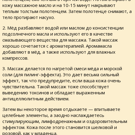
кожу массажное масло и на 10-15 минут накрывают
теплым толстым полотенцем. Затем полотенце снимают, а
тело протирают насухо.
2. Мёд разбавляют водой или маслом до консистенции
подсолнечного масла и используют его в качестве
смазывающего вещества для массажа. Такой массаж
хорошо сочетается с ароматерапией. Аромамасла
добавляют в мёд, а также используют для влажных
компрессов.
3. Массаж делается по нагретой смеси мёда и морской
соли (для пилинг-эффекта). Это дает весьма сильный
эффект, так что предупредите, если ваша кожа очень
чувствительна. Такой массаж тоже способствует
выведению токсинов и обладает выраженным
антицеллюлитным действием.
Затем вы некоторое время отдыхаете — впитываете
целебные элементы, а заодно наслаждаетесь
стимулирующим, лимфодренажным и оздоровительным
эффектом. Кожа после этого становится шелковой и
розовой, как у младенца.