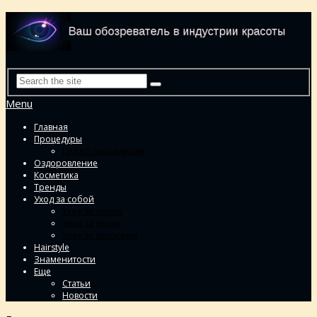
Menu
Главная
Процедуры
Гид по процедурам
Оздоровление
Косметика
Тренды
Уход за собой
Уход за лицом
Уход за телом
Уход за волосами
Hairstyle
Знаменитости
Еще
Статьи
Новости