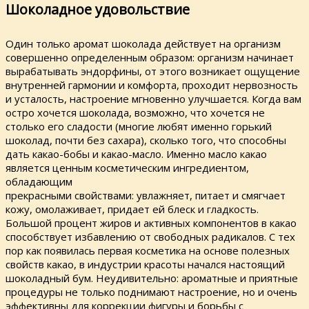
Шоколадное удовольствие
Один только аромат шоколада действует на организм
совершенно определенным образом: организм начинает
вырабатывать эндорфины, от этого возникает ощущение
внутренней гармонии и комфорта, проходит нервозность
и усталость, настроение мгновенно улучшается. Когда вам
остро хочется шоколада, возможно, что хочется не
столько его сладости (многие любят именно горький
шоколад, почти без сахара), сколько того, что способны
дать какао-бобы и какао-масло. Именно масло какао
является ценным косметическим ингредиентом,
обладающим
прекрасными свойствами: увлажняет, питает и смягчает
кожу, омолаживает, придает ей блеск и гладкость.
Большой процент жиров и активных компонентов в какао
способствует избавлению от свободных радикалов. С тех
пор как появилась первая косметика на основе полезных
свойств какао, в индустрии красоты начался настоящий
шоколадный бум. Неудивительно: ароматные и приятные
процедуры не только поднимают настроение, но и очень
эффективны для коррекции фигуры и борьбы с