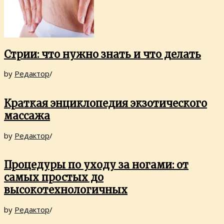
Стрии: что нужно знать и что делать
by
Редактор
/
Краткая энциклопедия экзотического
массажа
by
Редактор
/
Процедуры по уходу за ногами: от
самых простых до
высокотехнологичных
by
Редактор
/