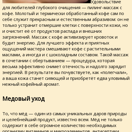
Удовольствие
для любителей глубокого очищения — пилинг-массаж с
кофе. Молотый и термически обработанный кофе сам по
себе служит прекрасным и естественным абразивом: он не
только устранит отмершие клетки с поверхности кожи, но
и очистит её от продуктов распада и внешних
загрязнений. Массаж с кофе активизирует кровоток и
будит энергию. Для лучшего эффекта и приятных
ощущений мастера смешивают кофе с растительными
маслами, а иногда и с шоколадным составом. Такой массаж
в сочетании с обертыванием — процедура, которая
весьма эффективно снимет отечность и надолго зарядит
энергией. В результате вы почувствуете, как «полегчали»,
а ваша кожа станет сияющей и приобретёт едва уловимый
нежный кофейный аромат.
Медовый уход
То, что мёд — один из самых уникальных даров природы
и целебнейший продукт, известно всем. Мёд не только
содержит в себе огромное количество необходимых
организму витаминов и микроэлементов, антисептики,