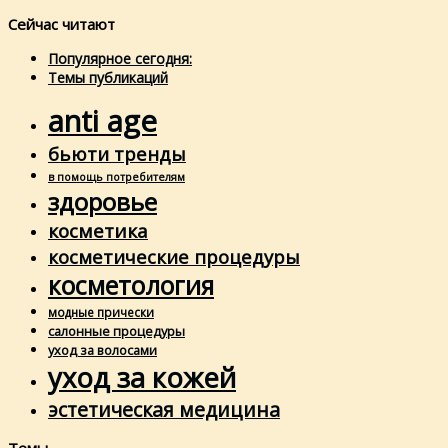
Сейчас читают
Популярное сегодня:
Темы публикаций
anti age
бьюти тренды
в помощь потребителям
здоровье
косметика
косметические процедуры
косметология
модные прически
салонные процедуры
уход за волосами
уход за кожей
эстетическая медицина
Темы