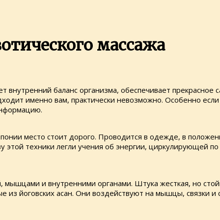
зотического массажа
т внутренний баланс организма, обеспечивает прекрасное с
одходит именно вам, практически невозможно. Особенно если
информацию.
онии место стоит дорого. Проводится в одежде, в положении
ву этой техники легли учения об энергии, циркулирующей по
, мышцами и внутренними органами. Штука жесткая, но стойк
е из йоговских асан. Они воздействуют на мышцы, связки и