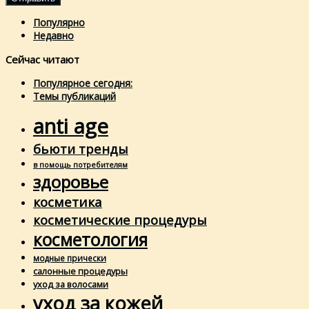
Популярно
Недавно
Сейчас читают
Популярное сегодня:
Темы публикаций
anti age
бьюти тренды
в помощь потребителям
здоровье
косметика
косметические процедуры
косметология
модные прически
салонные процедуры
уход за волосами
уход за кожей