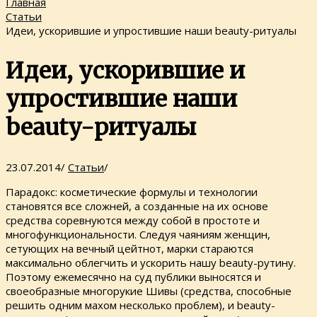
Главная
Статьи
Идеи, ускорившие и упростившие наши beauty-ритуалы
Идеи, ускорившие и
упростившие наши
beauty-ритуалы
23.07.2014
/
Статьи
/
Парадокс: косметические формулы и технологии
становятся все сложней, а созданные на их основе
средства соревнуются между собой в простоте и
многофункциональности. Следуя чаяниям женщин,
сетующих на вечный цейтнот, марки стараются
максимально облегчить и ускорить нашу beauty-рутину.
Поэтому ежемесячно на суд публики выносятся и
своеобразные многорукие Шивы (средства, способные
решить одним махом несколько проблем), и beauty-