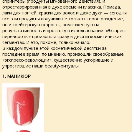
спринтеры (продукты мгновенного действия), и
отреставрированная в духе времени классика. Помада,
лаки для ногтей, краски для волос и даже духи — сегодня
все эти продукты получили не только второе рождение,
но и крейсерскую скорость, помноженную на
результативность и простоту в использовании. «Экспресс-
перевороты» произошли сразу в десяти косметических
сегментах. И это, похоже, только начало.
В каждом пункте этой косметической десятки за
последнее время, по мнению, произошли своеобразные
«экспресс-революции», существенно ускорившие и
упростившие наши beauty-ритуалы.
1. МАНИКЮР