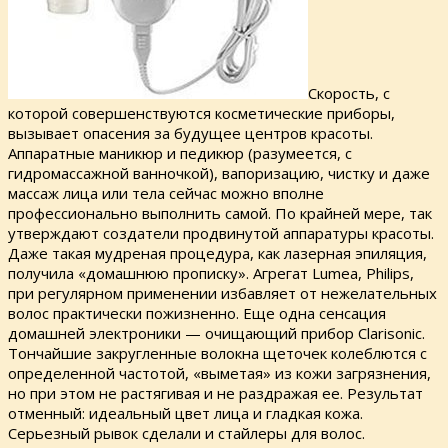
Скорость, с
которой совершенствуются косметические приборы,
вызывает опасения за будущее центров красоты.
Аппаратные маникюр и педикюр (разумеется, с
гидромассажной ванночкой), вапоризацию, чистку и даже
массаж лица или тела сейчас можно вполне
профессионально выполнить самой. По крайней мере, так
утверждают создатели продвинутой аппаратуры красоты.
Даже такая мудреная процедура, как лазерная эпиляция,
получила «домашнюю прописку». Агрегат Lumea, Philips,
при регулярном применении избавляет от нежелательных
волос практически пожизненно. Еще одна сенсация
домашней электроники — очищающий прибор Clarisonic.
Тончайшие закругленные волокна щеточек колеблются с
определенной частотой, «выметая» из кожи загрязнения,
но при этом не растягивая и не раздражая ее. Результат
отменный: идеальный цвет лица и гладкая кожа.
Серьезный рывок сделали и стайлеры для волос.