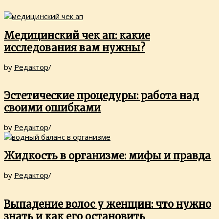
Медицинский чек ап: какие
исследования вам нужны?
by
Редактор
/
Эстетические процедуры: работа над
своими ошибками
by
Редактор
/
Жидкость в организме: мифы и правда
by
Редактор
/
Выпадение волос у женщин: что нужно
знать и как его остановить