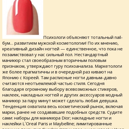
Психологи объясняют тотальный nail-
бум… развитием мужской косметологии! По их мнению,
креативный дизайн ногтей — единственное, что пока не
позаимствовал у нас сильный пол. Нестандартный
маникюр стал своеобразным вторичным половым
признаком, утверждают гуру психоанализа. Маркетологи
же более прагматичны и в очередной раз кивают на
Японию с Кореей. Там расписные ногти давным-давно
считаются неотъемлемой частью стиля. Сегодня
благодаря огромному выбору всевозможных стикеров,
наклеек, накладных ногтей и других аксессуаров модный
маникюр за пару минут может сделать любая девушка.
Тенденция охватила весь косметический рынок, включая
марки, ранее не создававшие подобных средств. Судите
сами: наборы для маникюра Dior; накладные ногти и
наклейки L`Oreal Paris и Maybelline; лимитированные