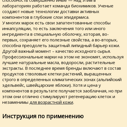
лабораториях работает команда биохимиков. Ученые
создают новые технологии доставки активных
компонентов в глубокие слои эпидермиса.
У многих марок есть свои запатентованные способы
инкапсуляции, то есть заключения того или иного
ингредиента в специальную оболочку, которая, во-
первых, сохраняет его полезные свойства, а во-вторых,
способна преодолеть защитный липидный барьер кожи.
Другой важный момент – качество исходного сырья.
Профессиональные марки на этом не экономят, используя
лучшие натуральные масла, водоросли, растительные
экстракты. В последнее время бренды включают в состав
продуктов стволовые клетки растений, выращенных
строго в определенных климатических зонах (альпийский
эдельвейс, швейцарские яблоки). Хотя и цена у
компонентов в результате получается заоблачная, но при
этом они отлично стимулируют регенерацию клеток и
незаменимы
для возрастной кожи
.
Инструкция по применению