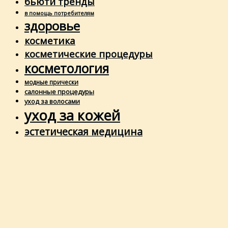
бьюти тренды
в помощь потребителям
здоровье
косметика
косметические процедуры
косметология
модные прически
салонные процедуры
уход за волосами
уход за кожей
эстетическая медицина