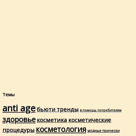
Темы
anti age
бьюти тренды
в помощь потребителям
здоровье
косметика
косметические
косметология
процедуры
модные прически