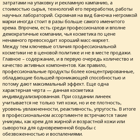
затратами на упаковку и рекламную кампанию, а
стоимостью сырья, технологий его переработки, работы
научных лабораторий. Скромная на вид баночка негромкой
марки иногда стоит в разы больше самого именитого
крема. Впрочем, есть среди профессионалов и вполне
демократичные компании, чья косметика по цене
ненамного превосходит хороший масс-маркет.
Между тем ключевые отличия профессиональной
косметики не в ценовой политике и не в месте продажи.
Главное – содержание, и в первую очередь количество и
качество активных компонентов. Как правило,
профессиональные продукты более концентрированные,
обладающие большей проникающей способностью и
потому дают максимальный эффект. Еще одна
характерная черта — данная косметика
индивидуализированная. При создании линеек
учитывается не только тип кожи, но и ее плотность,
уровень увлажненности, реактивность, упругость. В итоге
в профессиональном ассортименте встречаются такие
уникумы, как крем для жирной и возрастной кожи или
сыворотка для одновременной борьбы с
обезвоженностью и воспалениями.