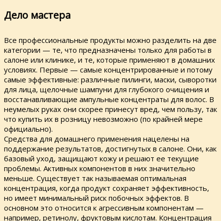
Дело мастера
Все профессиональные продукты можно разделить на две
категории — те, что предназначены только для работы в
салоне или клинике, и те, которые применяют в домашних
условиях. Первые — самые концентрированные и потому
самые эффективные: различные пилинги, маски, сыворотки
для лица, щелочные шампуни для глубокого очищения и
восстанавливающие ампульные концентраты для волос. В
неумелых руках они скорее принесут вред, чем пользу, так
что купить их в розницу невозможно (по крайней мере
официально).
Средства для домашнего применения нацелены на
поддержание результатов, достигнутых в салоне. Они, как
базовый уход, защищают кожу и решают ее текущие
проблемы. Активных компонентов в них значительно
меньше. Существует так называемая оптимальная
концентрация, когда продукт сохраняет эффективность,
но имеет минимальный риск побочных эффектов. В
основном это относится к агрессивным компонентам —
например, ретинолу, фруктовым кислотам. Концентрация