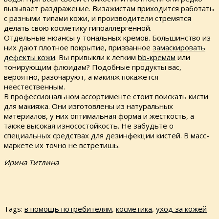
вызывает раздражение. Визажистам приходится работать
с разными типами кожи, и производители стремятся
делать свою косметику гипоаллергенной.
Отдельные нюансы у тональных кремов. Большинство из
них дают плотное покрытие, призванное
замаскировать
дефекты кожи
. Вы привыкли к легким
bb-кремам
или
тонирующим флюидам? Подобные продукты вас,
вероятно, разочаруют, а макияж покажется
неестественным.
В профессиональном ассортименте стоит поискать кисти
для макияжа. Они изготовлены из натуральных
материалов, у них оптимальная форма и жесткость, а
также высокая износостойкость. Не забудьте о
специальных средствах для дезинфекции кистей. В масс-
маркете их точно не встретишь.
Ирина Титлина
Tags:
в помощь потребителям
,
косметика
,
уход за кожей