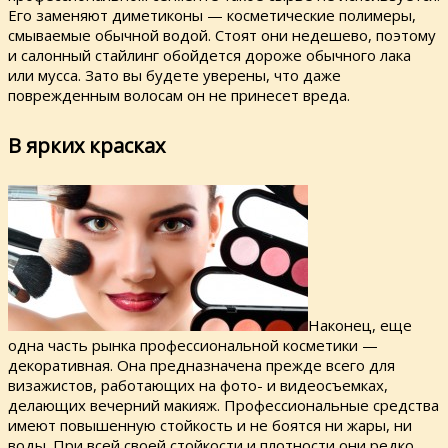
Его заменяют диметиконы — косметические полимеры,
смываемые обычной водой. Стоят они недешево, поэтому
и салонный стайлинг обойдется дороже обычного лака
или мусса. Зато вы будете уверены, что даже
поврежденным волосам он не принесет вреда.
В ярких красках
Наконец, еще
одна часть рынка профессиональной косметики —
декоративная. Она предназначена прежде всего для
визажистов, работающих на фото- и видеосъемках,
делающих вечерний макияж. Профессиональные средства
имеют повышенную стойкость и не боятся ни жары, ни
воды. При всей своей стойкости и плотности они редко