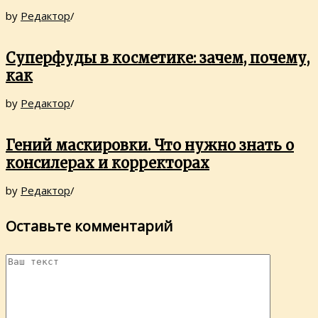
by
Редактор
/
Суперфуды в косметике: зачем, почему,
как
by
Редактор
/
Гений маскировки. Что нужно знать о
консилерах и корректорах
by
Редактор
/
Оставьте комментарий