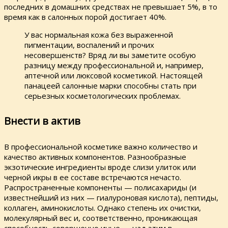
последних в домашних средствах не превышает 5%, в то
время как в салонных порой достигает 40%.
У вас нормальная кожа без выраженной
пигментации, воспалений и прочих
несовершенств? Вряд ли вы заметите особую
разницу между профессиональной и, например,
аптечной или люксовой косметикой. Настоящей
панацеей салонные марки способны стать при
серьезных косметологических проблемах.
Внести в актив
В профессиональной косметике важно количество и
качество активных компонентов. Разнообразные
экзотические ингредиенты вроде слизи улиток или
черной икры в ее составе встречаются нечасто.
Распространенные компоненты — полисахариды (и
известнейший из них — гиалуроновая кислота), пептиды,
коллаген, аминокислоты. Однако степень их очистки,
молекулярный вес и, соответственно, проникающая
способность совершенно иные — над этим в