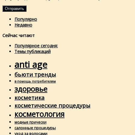
Популярно
Недавно
Сейчас читают
Популярное сегодня:
Темы публикаций
anti age
бьюти тренды
в помощь потребителям
здоровье
косметика
косметические процедуры
косметология
модные прически
салонные процедуры
уход за волосами