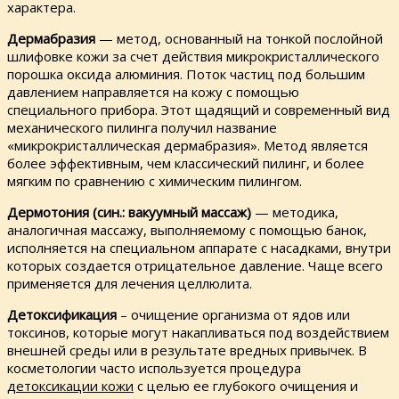
характера.
Дермабразия
— метод, основанный на тонкой послойной
шлифовке кожи за счет действия микрокристаллического
порошка оксида алюминия. Поток частиц под большим
давлением направляется на кожу с помощью
специального прибора. Этот щадящий и современный вид
механического пилинга получил название
«микрокристаллическая дермабразия». Метод является
более эффективным, чем классический пилинг, и более
мягким по сравнению с химическим пилингом.
Дермотония (син.: вакуумный массаж)
— методика,
аналогичная массажу, выполняемому с помощью банок,
исполняется на специальном аппарате с насадками, внутри
которых создается отрицательное давление. Чаще всего
применяется для лечения целлюлита.
Детоксификация
– очищение организма от ядов или
токсинов, которые могут накапливаться под воздействием
внешней среды или в результате вредных привычек. В
косметологии часто используется процедура
детоксикации кожи
с целью ее глубокого очищения и